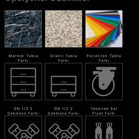
Mermer Tabla
Granit Tabla
Polietilen Tabla
Farkı
Farkı
Farkı
GN 1/3 3
GN 1/2 2
Tekerlek Set
Çekmece Farkı
Çekmece Farkı
Fiyat Farkı