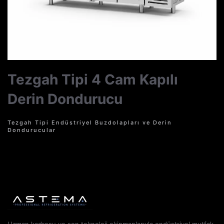
Tezgah Tipi 4 Cam Kapılı
Derin Dondurucu
Tezgah Tipi Endüstriyel Buzdolapları ve Derin
Dondurucular
Uzman kadrosu ve son teknoloji ekipmanlarıyla endüstriyel mutfak