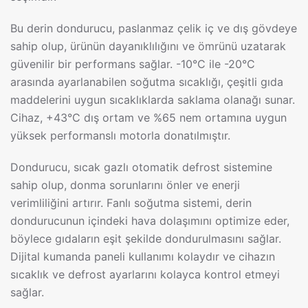
Bu derin dondurucu, paslanmaz çelik iç ve dış gövdeye
sahip olup, ürünün dayanıklılığını ve ömrünü uzatarak
güvenilir bir performans sağlar. -10°C ile -20°C
arasında ayarlanabilen soğutma sıcaklığı, çeşitli gıda
maddelerini uygun sıcaklıklarda saklama olanağı sunar.
Cihaz, +43°C dış ortam ve %65 nem ortamına uygun
yüksek performanslı motorla donatılmıştır.
Dondurucu, sıcak gazlı otomatik defrost sistemine
sahip olup, donma sorunlarını önler ve enerji
verimliliğini artırır. Fanlı soğutma sistemi, derin
dondurucunun içindeki hava dolaşımını optimize eder,
böylece gıdaların eşit şekilde dondurulmasını sağlar.
Dijital kumanda paneli kullanımı kolaydır ve cihazın
sıcaklık ve defrost ayarlarını kolayca kontrol etmeyi
sağlar.