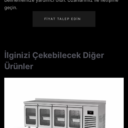
belirlememize yardımcı olun. Uzanlarımız ile iletişime
geçin.
FIYAT TALEP EDIN
İlginizi Çekebilecek Diğer
Ürünler