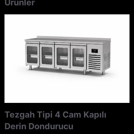
Ürünler
Tezgah Tipi 4 Cam Kapılı
Derin Dondurucu