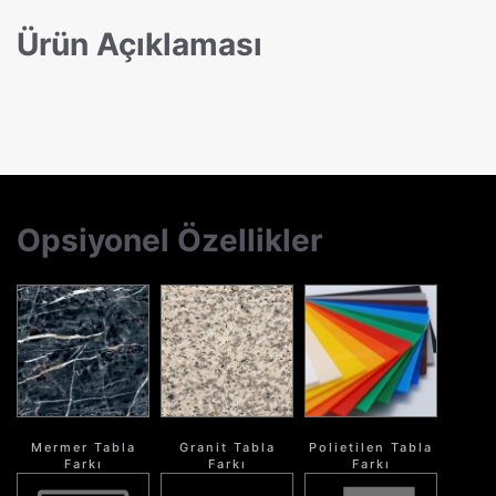
Ürün Açıklaması
Opsiyonel Özellikler
Mermer Tabla
Granit Tabla
Polietilen Tabla
Farkı
Farkı
Farkı