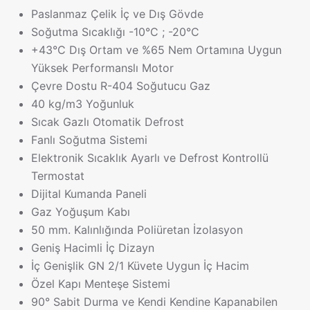
Paslanmaz Çelik İç ve Dış Gövde
Soğutma Sıcaklığı -10°C ; -20°C
+43°C Dış Ortam ve %65 Nem Ortamına Uygun
Yüksek Performanslı Motor
Çevre Dostu R-404 Soğutucu Gaz
40 kg/m3 Yoğunluk
Sıcak Gazlı Otomatik Defrost
Fanlı Soğutma Sistemi
Elektronik Sıcaklık Ayarlı ve Defrost Kontrollü
Termostat
Dijital Kumanda Paneli
Gaz Yoğuşum Kabı
50 mm. Kalınlığında Poliüretan İzolasyon
Geniş Hacimli İç Dizayn
İç Genişlik GN 2/1 Küvete Uygun İç Hacim
Özel Kapı Menteşe Sistemi
90° Sabit Durma ve Kendi Kendine Kapanabilen