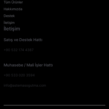
Tüm Ürünler
Hakkımızda
Destek
İletişim
İletişim
Satış ve Destek Hattı
+90 532 174 4387
Muhasebe / Mali İşler Hattı
+90 533 020 3594
info@astemasogutma.com