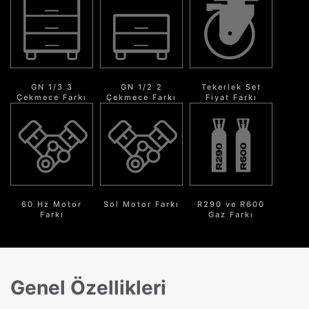
GN 1/3 3
GN 1/2 2
Tekerlek Set
Çekmece Farkı
Çekmece Farkı
Fiyat Farkı
60 Hz Motor
Sol Motor Farkı
R290 ve R600
Farkı
Gaz Farkı
Genel Özellikleri