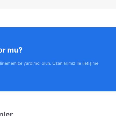
yor mu?
lirlememize yardımcı olun. Uzanlarımız ile iletişime
nler