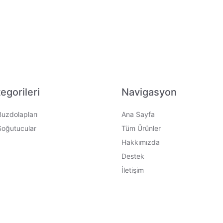
egorileri
Navigasyon
Buzdolapları
Ana Sayfa
Soğutucular
Tüm Ürünler
Hakkımızda
Destek
İletişim