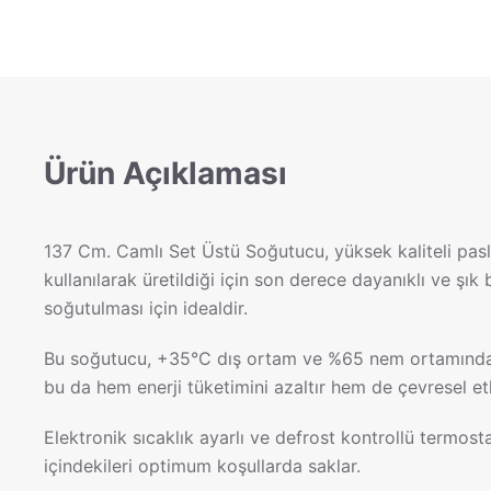
Ürün Açıklaması
137 Cm. Camlı Set Üstü Soğutucu, yüksek kaliteli pasla
kullanılarak üretildiği için son derece dayanıklı ve şı
soğutulması için idealdir.
Bu soğutucu, +35°C dış ortam ve %65 nem ortamında bi
bu da hem enerji tüketimini azaltır hem de çevresel et
Elektronik sıcaklık ayarlı ve defrost kontrollü termo
içindekileri optimum koşullarda saklar.