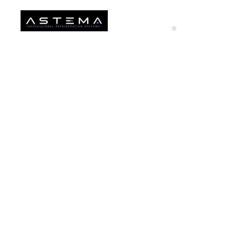
Skip to main content