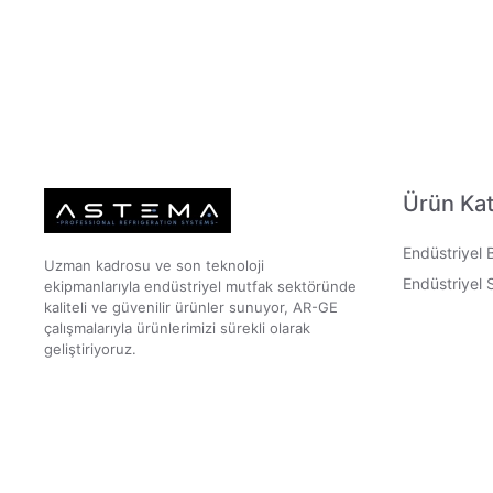
Ürün Kat
Endüstriyel 
Uzman kadrosu ve son teknoloji
Endüstriyel 
ekipmanlarıyla endüstriyel mutfak sektöründe
kaliteli ve güvenilir ürünler sunuyor, AR-GE
çalışmalarıyla ürünlerimizi sürekli olarak
geliştiriyoruz.