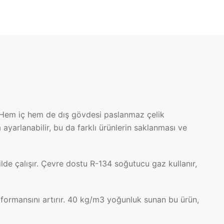
r. Hem iç hem de dış gövdesi paslanmaz çelik
 ayarlanabilir, bu da farklı ürünlerin saklanması ve
e çalışır. Çevre dostu R-134 soğutucu gaz kullanır,
rformansını artırır. 40 kg/m3 yoğunluk sunan bu ürün,