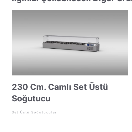
230 Cm. Camlı Set Üstü
Soğutucu
Set Üstü Soğutucular