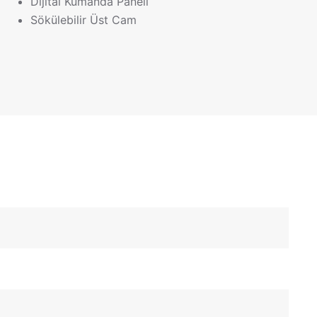
Dijital Kumanda Paneli
Sökülebilir Üst Cam