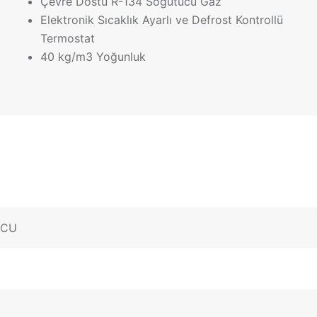
Çevre Dostu R-134 Soğutucu Gaz
Elektronik Sıcaklık Ayarlı ve Defrost Kontrollü
Termostat
40 kg/m3 Yoğunluk
UCU