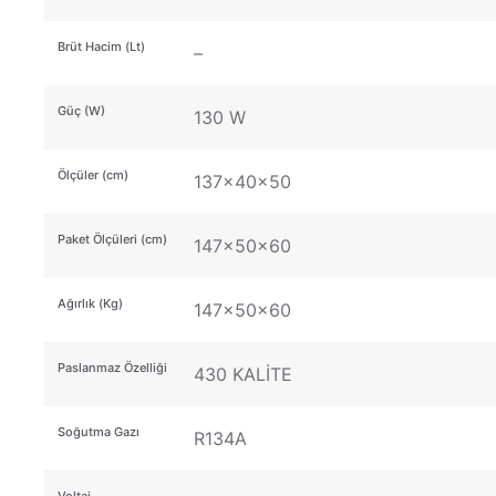
Brüt Hacim (Lt)
–
Güç (W)
130 W
Ölçüler (cm)
137x40x50
Paket Ölçüleri (cm)
147x50x60
Ağırlık (Kg)
147x50x60
Paslanmaz Özelliği
430 KALİTE
Soğutma Gazı
R134A