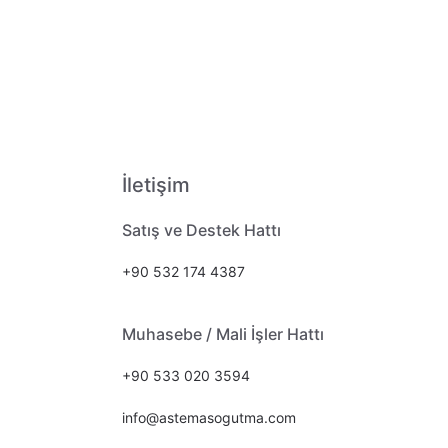
İletişim
Satış ve Destek Hattı
+90 532 174 4387
Muhasebe / Mali İşler Hattı
+90 533 020 3594
info@astemasogutma.com